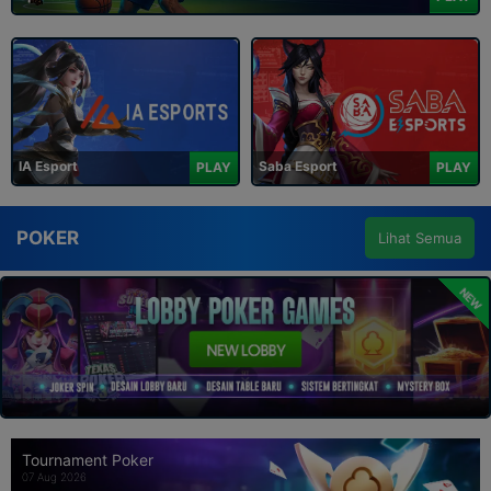
IA Esport
Saba Esport
PLAY
PLAY
POKER
Lihat Semua
NEW
Tournament Poker
07 Aug 2026