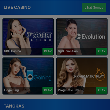
LIVE CASINO
Lihat Semua
SBO Casino
Sg8 Evolution
PLAY
PLAY
Hogaming
Pragmatic Live
PLAY
PLAY
TANGKAS