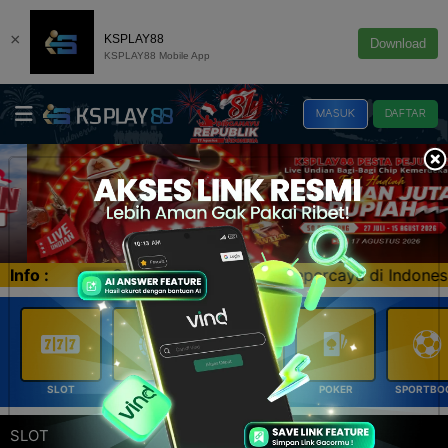
×
KSPLAY88
Download
KSPLAY88 Mobile App
MASUK
DAFTAR
line Terlengkap dan Tepercaya di Indonesia! 🎁BONUS
Info :
SLOT
LIVE CASINO
E-LOTTERY
POKER
SPORTBO
SLOT