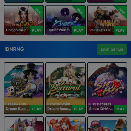
NEW
NEW
NEW
Chinchirorin
Cyber Pinball
Valhalla's Dice
PLAY
PLAY
PLAY
IDNRNG
Lihat Semua
Dream Blackjack
Dream Baccarat
Sicbo IDNArcade
PLAY
PLAY
PLAY