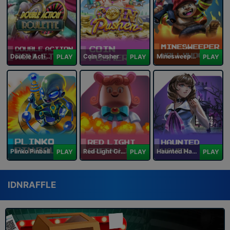
Double Action Roulette
Coin Pusher
Minesweeper Hollywood
PLAY
PLAY
PLAY
Plinko Pinball
Red Light Green Light
Haunted Haven
PLAY
PLAY
PLAY
IDNRAFFLE