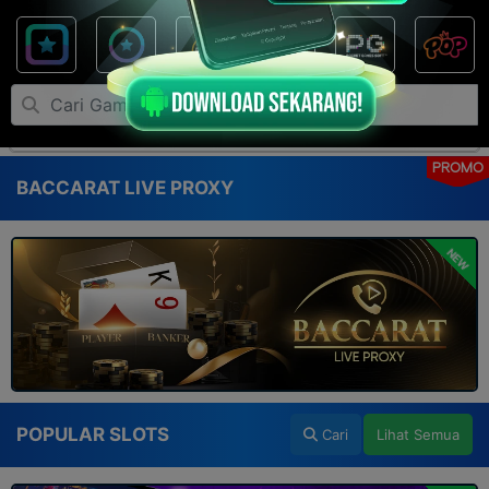
PROMO
BACCARAT LIVE PROXY
NEW
POPULAR SLOTS
Cari
Lihat Semua