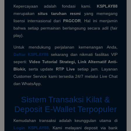
Kepercayaan adalah fondasi kami.
KSPLAY88
merupakan
situs taruhan resmi
yang memegang
lisensi internasional dari
PAGCOR
. Hal ini menjamin
bahwa setiap permainan berlangsung secara adil (fair
play).
Untuk mendukung perjalanan kemenangan Anda,
Daftar KSPLAY88
sekarang dan nikmati fasilitas VIP
seperti:
Video Tutorial Strategi, Link Alternatif Anti-
Blokir,
serta update
RTP Live
setiap jam. Layanan
Customer Service kami tersedia 24/7 melalui Live Chat
dan WhatsApp.
Sistem Transaksi Kilat &
Deposit E-Wallet Terpopuler
Kemudahan transaksi adalah keunggulan utama di
Login KSPLAY88
. Kami melayani deposit via bank