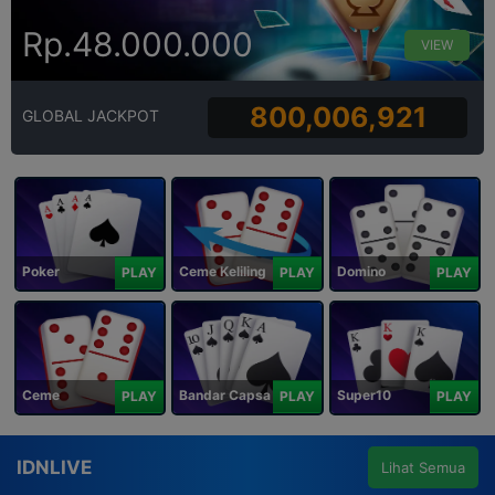
Rp.48.000.000
VIEW
800,006,921
GLOBAL JACKPOT
Poker
Ceme Keliling
Domino
PLAY
PLAY
PLAY
Ceme
Bandar Capsa
Super10
PLAY
PLAY
PLAY
IDNLIVE
Lihat Semua