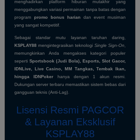
menghadirkan platform hiburan mutakhir yang
menggabungkan variasi permainan tanpa batas dengan
program
promo bonus harian
dan event musiman
yang sangat kompetitif.
Sebagai standar mutu layanan taruhan daring,
KSPLAY88
mengintegrasikan teknologi
Single Sign-On
,
memungkinkan Anda mengakses kategori populer
seperti
Sportsbook (Judi Bola), Esports, Slot Gacor,
IDNLive, Live Casino, MM Tangkas, Tembak Ikan,
hingga IDNPoker
hanya dengan 1 akun resmi.
Dukungan server terbaru memastikan sistem bebas dari
gangguan teknis (Anti-Lag).
Lisensi Resmi PAGCOR
& Layanan Eksklusif
KSPLAY88