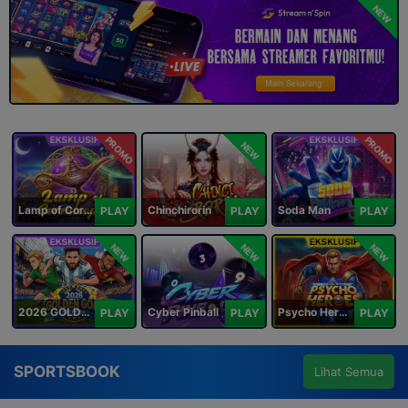
NEW
PROMO
PROMO
NEW
Lamp of Cornucopia
Chinchirorin
Soda Man
PLAY
PLAY
PLAY
NEW
NEW
NEW
2026 GOLDEN GOAL RUSH
Cyber Pinball
Psycho Heroes
PLAY
PLAY
PLAY
SPORTSBOOK
Lihat Semua