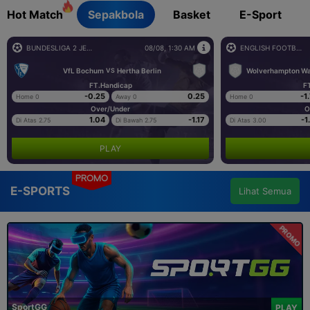
Hot Match
Sepakbola
Basket
E-Sport
ENGLISH FOOTBALL LEAG...
08/08, 1:45 AM
UEFA SUPER CUP
Wolverhampton Wanderers
VS
Port Vale
Paris Saint Germ
FT.Handicap
F
-1.75
1.75
-0
Home 0
Away 0
Home 0
Over/Under
O
-1.01
-1.20
-1
Di Atas 3.00
Di Bawah 3.00
Di Atas 2.50
PLAY
PROMO
E-SPORTS
Lihat Semua
PROMO
SportGG
PLAY