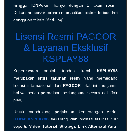
hingga IDNPoker
hanya dengan 1 akun resmi.
Dukungan server terbaru memastikan sistem bebas dari
gangguan teknis (Anti-Lag).
Lisensi Resmi PAGCOR
& Layanan Eksklusif
KSPLAY88
Kepercayaan adalah fondasi kami.
KSPLAY88
merupakan
situs taruhan resmi
yang memegang
lisensi internasional dari
PAGCOR
. Hal ini menjamin
bahwa setiap permainan berlangsung secara adil (fair
play).
Untuk mendukung perjalanan kemenangan Anda,
Daftar KSPLAY88
sekarang dan nikmati fasilitas VIP
seperti:
Video Tutorial Strategi, Link Alternatif Anti-